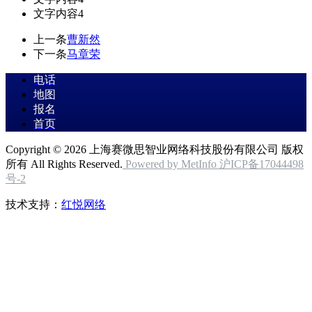
文字内容4
上一条
曹新然
下一条
马章荣
电话
地图
报名
首页
Copyright © 2026 上海赛微思智业网络科技股份有限公司 版权
所有 All Rights Reserved.
Powered by MetInfo
沪ICP备17044498
号-2
技术支持：
红悦网络