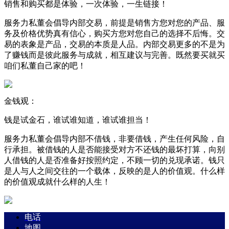
销售和购买都是体验，一次体验，一生链接！
服务力私董会倡导内部交易，前提是销售方您对您的产品、服
务及价格优势真有信心，购买方您对您自己的选择不后悔。交
易的表象是产品，交易的本质是人品。内部交易更多的不是为
了赚钱而是彼此服务与成就，相互建议与完善。既然要买就买
咱们私董自己家的吧！
金钱观：
钱是试金石，谁试谁知道，谁试谁担当！
服务力私董会倡导内部不借钱，非要借钱，产生任何风险，自
行承担。被借钱的人是否能接受对方不还钱的最坏打算，向别
人借钱的人是否准备好按照约定，不顾一切的兑现承诺。钱只
是人与人之间交往的一个载体，反映的是人的价值观。什么样
的价值观成就什么样的人生！
电话
地图